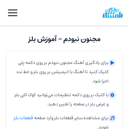
مجنون نبودم
- آموزش
بلز
برای یادگیری آهنگ
مجنون نبودم
بر روی دکمه پلی
کلیک کنید تا آهنگ با انیمیشن بر روی
بلز
و خط نت
اجرا شود.
با کلیک بر روی دکمه تنظیمات می‌توانید کوک کلی
بلز
و عرض
بلز
در صفحه را تغییر دهید.
برای مشاهده سایر قطعات
بلز
وارد صفحه
قطعات
بلز
شوید.