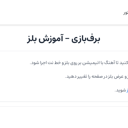
ر
برف‌بازی
- آموزش
بلز
نید تا آهنگ با انیمیشن بر روی
بلز
و خط نت اجرا شود.
و عرض
بلز
در صفحه را تغییر دهید.
ز
شوید.