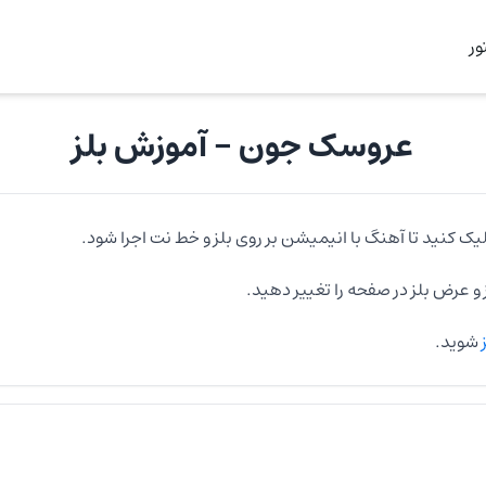
ر
عروسک جون
- آموزش
بلز
یک کنید تا آهنگ با انیمیشن بر روی
بلز
و خط نت اجرا شود.
و عرض
بلز
در صفحه را تغییر دهید.
ز
شوید.