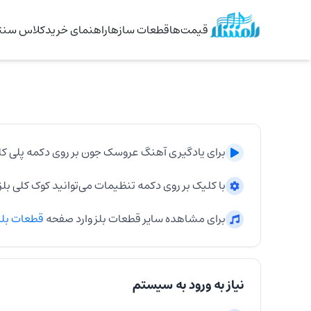
قیمت‌ها
قطعات سازها
راهنمای خرید
کلاس سنتو
برای یادگیری آهنگ
عروسک جون
بر روی دکمه پلی کل
با کلیک بر روی دکمه تنظیمات می‌توانید کوک کلی
بلز
برای مشاهده سایر قطعات
بلز
وارد صفحه
قطعات
بل
نیاز به ورود به سیستم