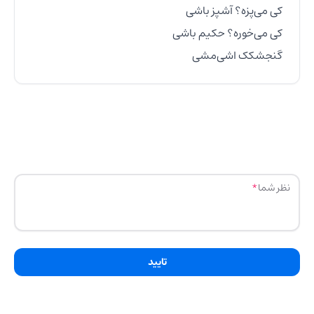
گنجشکک اشی‌مشی
نظر شما
تایید