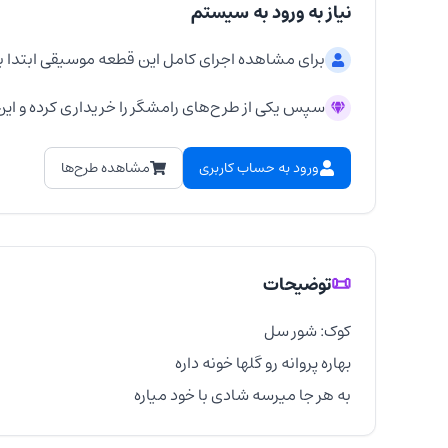
نیاز به ورود به سیستم
برای مشاهده اجرای کامل این قطعه موسیقی ابتدا ب
سپس یکی از طرح‌های رامشگر را خریداری کرده و این 
ورود به حساب کاربری
مشاهده طرح‌ها
📜
توضیحات
به هر جا میرسه شادی با خود میاره