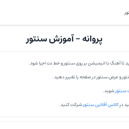
ر
پروانه
- آموزش
سنتور
د تا آهنگ با انیمیشن بر روی
سنتور
و خط نت اجرا شود.
تور
و عرض
سنتور
در صفحه را تغییر دهید.
سنتور
شوید.
ید در
کلاس آفلاین سنتور
شرکت کنید.