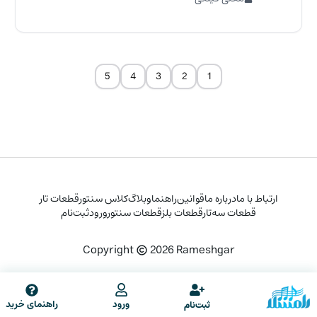
5
4
3
2
1
ارتباط با ما
درباره ما
قوانین
راهنما
وبلاگ
کلاس سنتور
قطعات تار
قطعات سه‌تار
قطعات بلز
قطعات سنتور
ورود
ثبت‌نام
Copyright
2026
Rameshgar
راهنمای خرید
ورود
ثبت‌نام