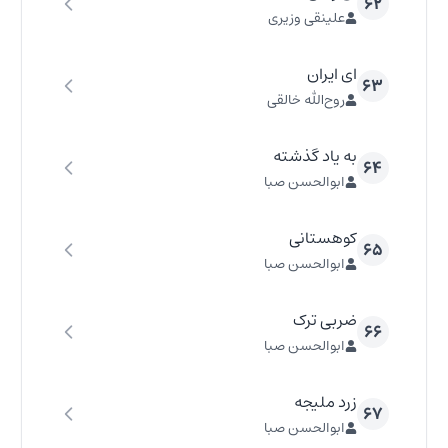
۶۲
علینقی وزیری
ای ایران
۶۳
روح‌الله خالقی
به یاد گذشته
۶۴
ابوالحسن صبا
کوهستانی
۶۵
ابوالحسن صبا
ضربی ترک
۶۶
ابوالحسن صبا
زرد ملیجه
۶۷
ابوالحسن صبا