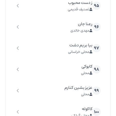
ز دست محبوب
۹۵
تصنیف قدیمی
رعنا جان
۹۶
مهدی خالدی
بیا بریم دشت
۹۷
محلی خراسانی
کابوکی
۹۸
محلی
عزیز بشین کنارم
۹۹
محلی
کاکوله
۱۰۰
محلی گیلکی