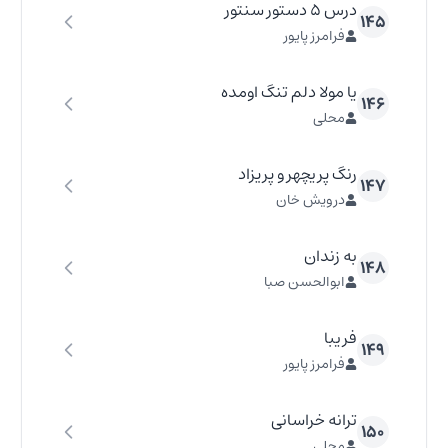
درس ۵ دستور سنتور
۱۴۵
فرامرز پایور
یا مولا دلم تنگ اومده
۱۴۶
محلی
رنگ پریچهر و پریزاد
۱۴۷
درویش خان
به زندان
۱۴۸
ابوالحسن صبا
فریبا
۱۴۹
فرامرز پایور
ترانه خراسانی
۱۵۰
محلی