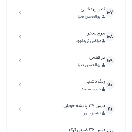
تمرین دشتی
۱۰۷
ابوالحسن صبا
مرغ سحر
۱۰۸
مرتضی نی‌داوود
در قفس
۱۰۹
ابوالحسن صبا
رنگ دشتی
۱۱۰
حبیب سماعی
درس ۳۷ پادشه خوبان
۱۱۱
فرامرز پایور
درس ۳۶ ضربی ترک