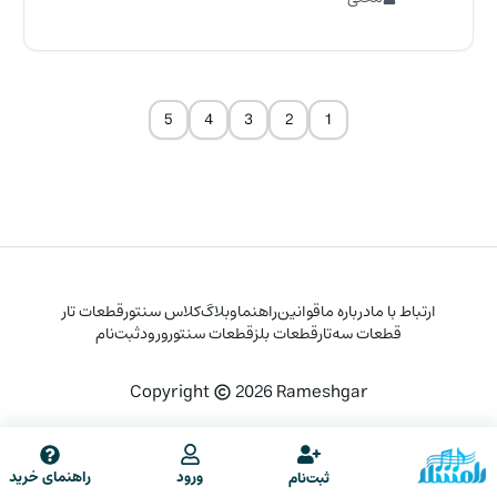
5
4
3
2
1
ارتباط با ما
درباره ما
قوانین
راهنما
وبلاگ
کلاس سنتور
قطعات تار
قطعات سه‌تار
قطعات بلز
قطعات سنتور
ورود
ثبت‌نام
Copyright
2026
Rameshgar
راهنمای خرید
ورود
ثبت‌نام