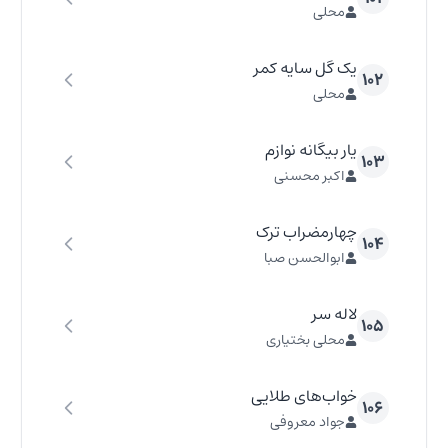
محلی
یک گل سایه کمر
۱۰۲
محلی
یار بیگانه نوازم
۱۰۳
اکبر محسنی
چهارمضراب ترک
۱۰۴
ابوالحسن صبا
لاله سر
۱۰۵
محلی بختیاری
خواب‌های طلایی
۱۰۶
جواد معروفی