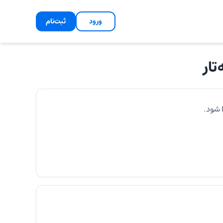
ورود
ثبت‌نام
تار
 شود.