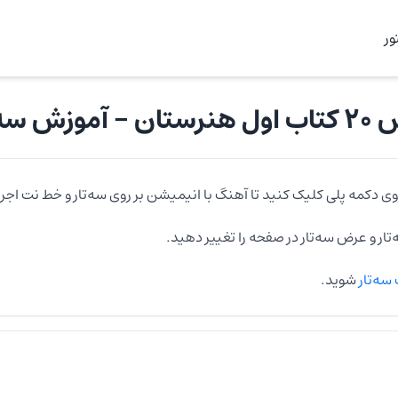
ر
ل هنرستان
- آموزش
سه‌
وی دکمه پلی کلیک کنید تا آهنگ با انیمیشن بر روی
سه‌تار
و خط نت اجرا
تار
و عرض
سه‌تار
در صفحه را تغییر دهید.
سه‌تار
شوید.