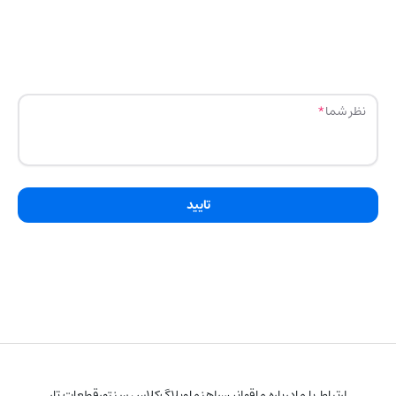
نظر شما
تایید
ارتباط با ما
درباره ما
قوانین
راهنما
وبلاگ
کلاس سنتور
قطعات تار