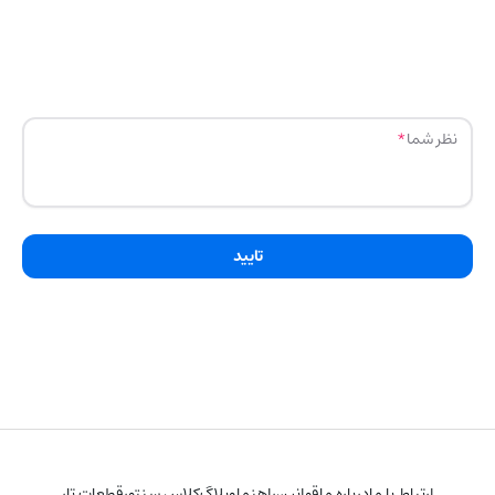
نظر شما
تایید
ارتباط با ما
درباره ما
قوانین
راهنما
وبلاگ
کلاس سنتور
قطعات تار