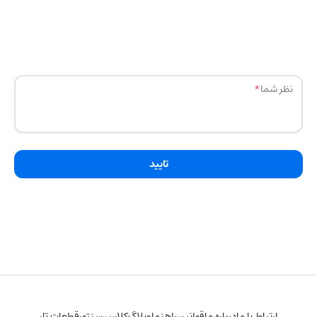
نظر شما
تایید
ارتباط با ما
درباره ما
قوانین
راهنما
وبلاگ
کلاس سنتور
قطعات تار