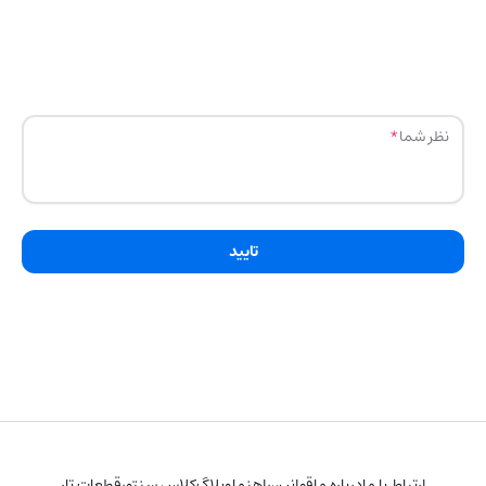
نظر شما
تایید
ارتباط با ما
درباره ما
قوانین
راهنما
وبلاگ
کلاس سنتور
قطعات تار