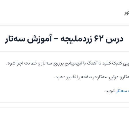
ر
درس ۶۲ زردملیجه
- آموزش
سه‌تار
لی کلیک کنید تا آهنگ با انیمیشن بر روی
سه‌تار
و خط نت اجرا شود.
تار
و عرض
سه‌تار
در صفحه را تغییر دهید.
سه‌تار
شوید.