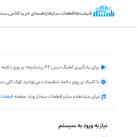
قیمت‌ها
قطعات سازها
راهنمای خرید
کلاس سنتو
برای یادگیری آهنگ
درس ۶۲ زردملیجه
بر روی دکمه پ
با کلیک بر روی دکمه تنظیمات می‌توانید کوک کلی
سه‌
برای مشاهده سایر قطعات
سه‌تار
وارد صفحه
قطعات
نیاز به ورود به سیستم