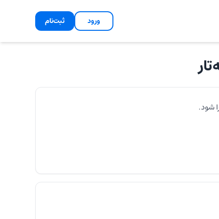
ورود
ثبت‌نام
تار
ا شود.