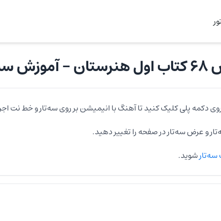
ر
 هنرستان
- آموزش
سه‌
روی دکمه پلی کلیک کنید تا آهنگ با انیمیشن بر روی
سه‌تار
و خط نت اجر
تار
و عرض
سه‌تار
در صفحه را تغییر دهید.
سه‌تار
شوید.