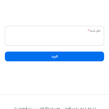
نظر شما
تایید
ارتباط با ما
درباره ما
قوانین
راهنما
وبلاگ
کلاس سنتور
قطعات تار