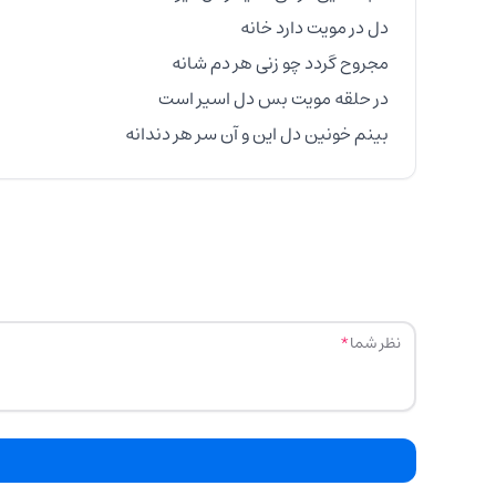
بینم خونین دل این و آن سر هر دندانه
نظر شما