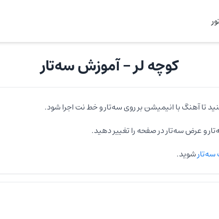
ر
کوچه لر
- آموزش
سه‌تار
ید تا آهنگ با انیمیشن بر روی
سه‌تار
و خط نت اجرا شود.
تار
و عرض
سه‌تار
در صفحه را تغییر دهید.
سه‌تار
شوید.