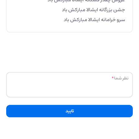
سرو خرامانه ایشالا مبارکش باد
نظر شما
تایید