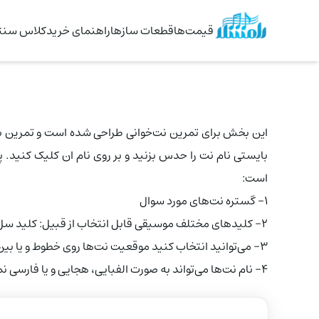
قیمت‌ها
قطعات سازها
راهنمای خرید
کلاس سنتو
این بخش برای تمرین نت‌خوانی طراحی شده است و تمرین با 
بایستی نام نت را حدس بزنید و بر روی نام ان کلیک کنید.
است:
۱- گستره نت‌های مورد سوال
۲- کلیدهای مختلف موسیقی قابل انتخاب از قبیل: کلید سل، فا، دو، آلتو، سوپرانو و...
۳- می‌توانید انتخاب کنید موقعیت نت‌ها روی خطوط و یا بین خطوط باشد.
۴- نام نت‌ها می‌تواند به صورت الفبایی، هجایی و یا فارسی نمایش داده شود.