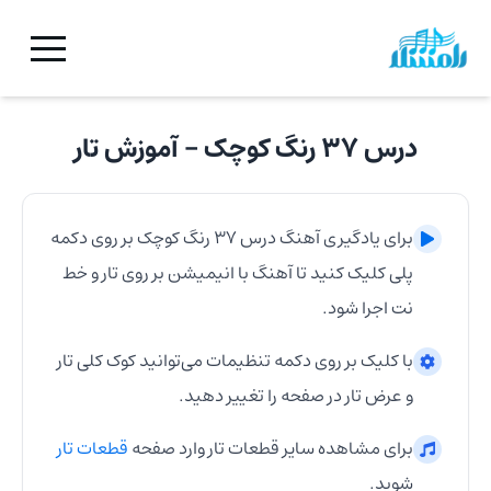
درس ۳۷ رنگ کوچک
- آموزش
تار
برای یادگیری آهنگ
درس ۳۷ رنگ کوچک
بر روی دکمه
پلی کلیک کنید تا آهنگ با انیمیشن بر روی
تار
و خط
نت اجرا شود.
با کلیک بر روی دکمه تنظیمات می‌توانید کوک کلی
تار
و عرض
تار
در صفحه را تغییر دهید.
برای مشاهده سایر قطعات
تار
وارد صفحه
قطعات
تار
شوید.