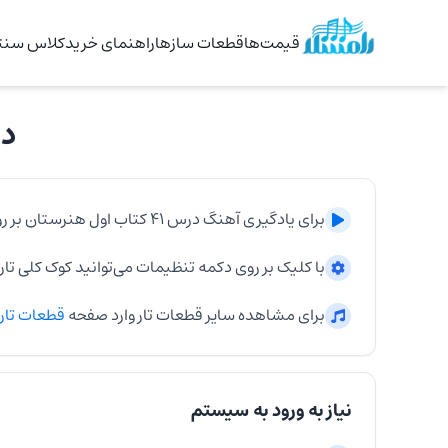
قیمت‌ها
قطعات سازها
راهنمای خرید
کلاس سنتو
درس ۴۱
برای یادگیری آهنگ
درس ۴۱ کتاب اول هنرستان
بر ر
با کلیک بر روی دکمه تنظیمات می‌توانید کوک کلی
تار
برای مشاهده سایر قطعات
تار
وارد صفحه
قطعات
تار
نیاز به ورود به سیستم