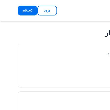
ورود
ثبت‌نام
ر
د.