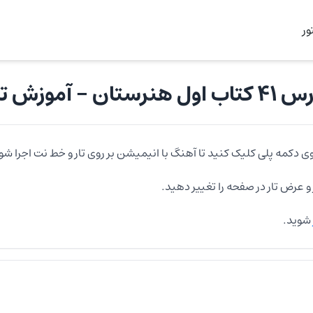
ر
 کتاب اول هنرستان
- آموزش
تا
وی دکمه پلی کلیک کنید تا آهنگ با انیمیشن بر روی
تار
و خط نت اجرا شو
و عرض
تار
در صفحه را تغییر دهید.
شوید.