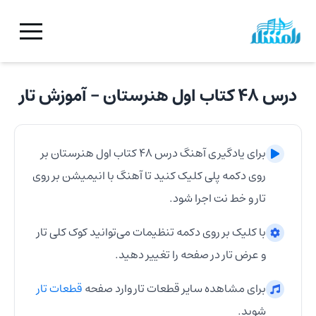
درس ۴۸ کتاب اول هنرستان
- آموزش
تار
برای یادگیری آهنگ
درس ۴۸ کتاب اول هنرستان
بر
روی دکمه پلی کلیک کنید تا آهنگ با انیمیشن بر روی
تار
و خط نت اجرا شود.
با کلیک بر روی دکمه تنظیمات می‌توانید کوک کلی
تار
و عرض
تار
در صفحه را تغییر دهید.
برای مشاهده سایر قطعات
تار
وارد صفحه
قطعات
تار
شوید.