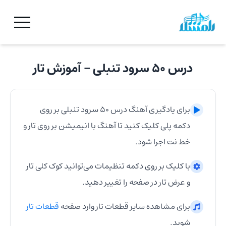
درس ۵۰ سرود تنبلی
- آموزش
تار
برای یادگیری آهنگ
درس ۵۰ سرود تنبلی
بر روی
دکمه پلی کلیک کنید تا آهنگ با انیمیشن بر روی
تار
و
خط نت اجرا شود.
با کلیک بر روی دکمه تنظیمات می‌توانید کوک کلی
تار
و عرض
تار
در صفحه را تغییر دهید.
برای مشاهده سایر قطعات
تار
وارد صفحه
قطعات
تار
شوید.