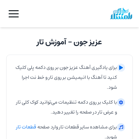
عزیز جون
- آموزش
تار
برای یادگیری آهنگ
عزیز جون
بر روی دکمه پلی کلیک
کنید تا آهنگ با انیمیشن بر روی
تار
و خط نت اجرا
شود.
با کلیک بر روی دکمه تنظیمات می‌توانید کوک کلی
تار
و عرض
تار
در صفحه را تغییر دهید.
برای مشاهده سایر قطعات
تار
وارد صفحه
قطعات
تار
شوید.