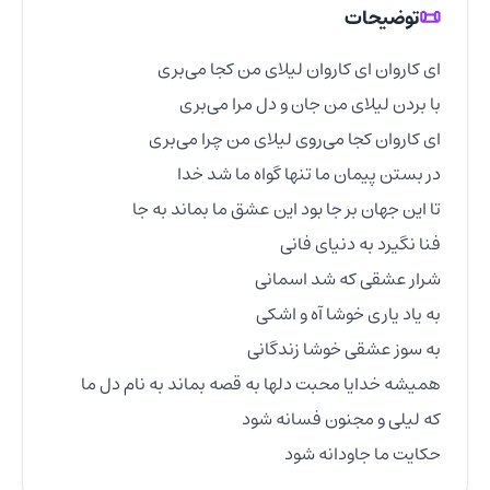
📜
توضیحات
حکایت ما جاودانه شود