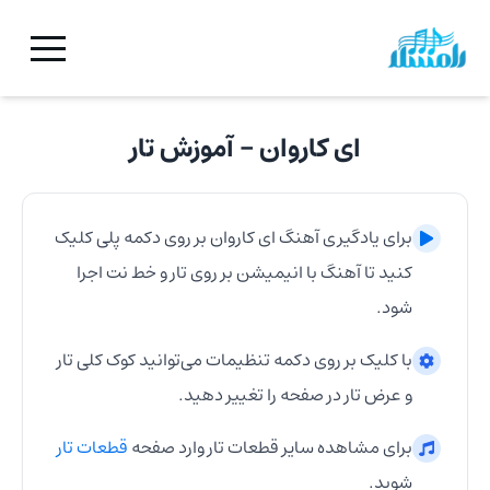
ای کاروان
- آموزش
تار
برای یادگیری آهنگ
ای کاروان
بر روی دکمه پلی کلیک
کنید تا آهنگ با انیمیشن بر روی
تار
و خط نت اجرا
شود.
با کلیک بر روی دکمه تنظیمات می‌توانید کوک کلی
تار
و عرض
تار
در صفحه را تغییر دهید.
برای مشاهده سایر قطعات
تار
وارد صفحه
قطعات
تار
شوید.