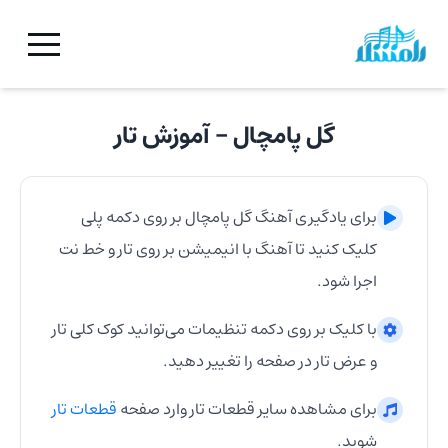
گل پامچال
- آموزش
تار
برای یادگیری آهنگ
گل پامچال
بر روی دکمه پلی
کلیک کنید تا آهنگ با انیمیشن بر روی
تار
و خط نت
اجرا شود.
با کلیک بر روی دکمه تنظیمات می‌توانید کوک کلی
تار
و عرض
تار
در صفحه را تغییر دهید.
برای مشاهده سایر قطعات
تار
وارد صفحه
قطعات
تار
شوید.