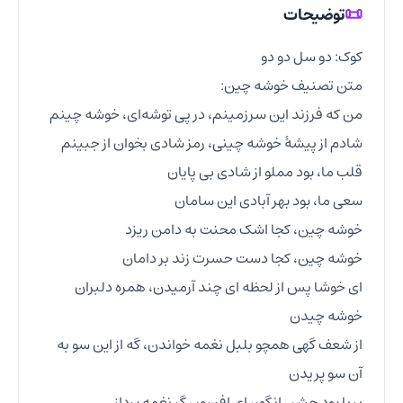
📜
توضیحات
ای خوشا پس از لحظه ای چند آرمیدن، همره دلبران 
از شعف گهی همچو بلبل نغمه خواندن، گه از این سو به 