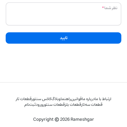
نظر شما
تایید
ارتباط با ما
درباره ما
قوانین
راهنما
وبلاگ
کلاس سنتور
قطعات تار
قطعات سه‌تار
قطعات بلز
قطعات سنتور
ورود
ثبت‌نام
Copyright
2026
Rameshgar