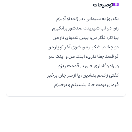
📜
توضیحات
فرمان برمت جانا بنشینم و برخیزم