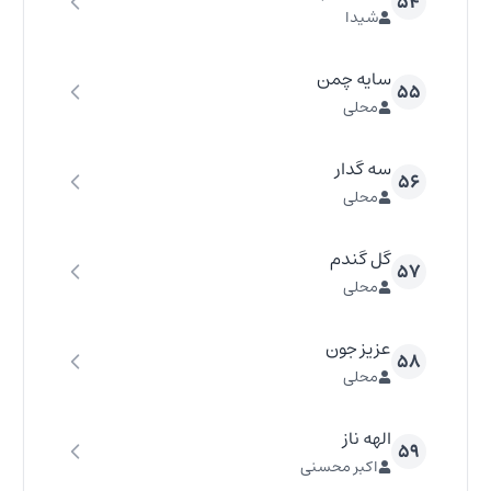
۵۴
شیدا
سایه چمن
۵۵
محلی
سه گدار
۵۶
محلی
گل گندم
۵۷
محلی
عزیز جون
۵۸
محلی
الهه ناز
۵۹
اکبر محسنی