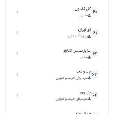
گل گلدون
۶۰
محلی
ای ایران
۶۱
روح‌الله خالقی
عزیز بشین کنارم
۶۲
محلی
پت و مت
۶۳
موسیقی فیلم و کارتون
پاپیون
۶۴
موسیقی فیلم و کارتون
مرغ سحر