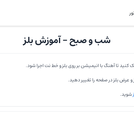
ر
شب و صبح
- آموزش
بلز
ک کنید تا آهنگ با انیمیشن بر روی
بلز
و خط نت اجرا شود.
و عرض
بلز
در صفحه را تغییر دهید.
ز
شوید.