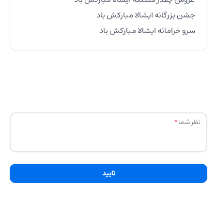
سرو خرامانه ایشالا مبارکش باد
نظر شما
تایید