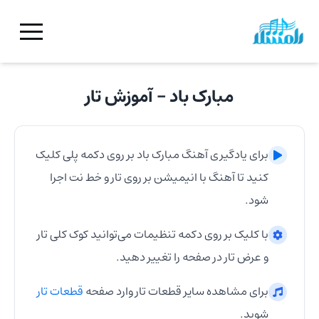
مبارک باد
- آموزش
تار
برای یادگیری آهنگ
مبارک باد
بر روی دکمه پلی کلیک
کنید تا آهنگ با انیمیشن بر روی
تار
و خط نت اجرا
شود.
با کلیک بر روی دکمه تنظیمات می‌توانید کوک کلی
تار
و عرض
تار
در صفحه را تغییر دهید.
برای مشاهده سایر قطعات
تار
وارد صفحه
قطعات
تار
شوید.