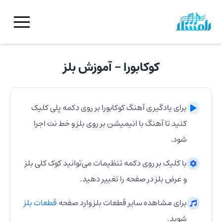
کوکابورا
- آموزش
بلز
برای یادگیری آهنگ
کوکابورا
بر روی دکمه پلی کلیک
کنید تا آهنگ با انیمیشن بر روی
بلز
و خط نت اجرا
شود.
با کلیک بر روی دکمه تنظیمات می‌توانید کوک کلی
بلز
و عرض
بلز
در صفحه را تغییر دهید.
برای مشاهده سایر قطعات
بلز
وارد صفحه
قطعات
بلز
شوید.