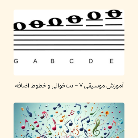
آموزش موسیقی ۷ - نت‌خوانی و خطوط اضافه