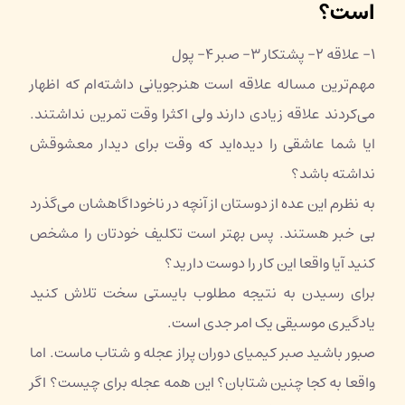
است؟
۱- علاقه ۲- پشتکار ۳- صبر ۴- پول
مهم‌ترین مساله علاقه است هنرجویانی داشته‌ام که اظهار
می‌کردند علاقه زیادی دارند ولی اکثرا وقت تمرین نداشتند.
ایا شما عاشقی را دیده‌اید که وقت برای دیدار معشوقش
نداشته باشد؟
به نظرم این عده از دوستان از آنچه در ناخوداگاهشان می‌گذرد
بی خبر هستند. پس بهتر است تکلیف خودتان را مشخص
کنید آیا واقعا این کار را دوست دارید؟
برای رسیدن به نتیجه مطلوب بایستی سخت تلاش کنید
یادگیری موسیقی یک امر جدی است.
صبور باشید صبر کیمیای دوران پراز عجله و شتاب ماست. اما
واقعا به کجا چنین شتابان؟ این همه عجله برای چیست؟ اگر