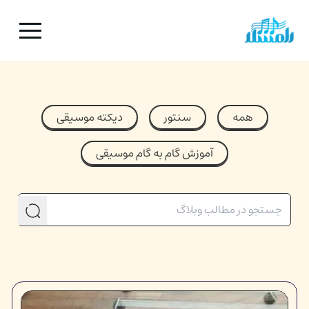
همه
سنتور
دیکته موسیقی
آموزش گام به گام موسیقی