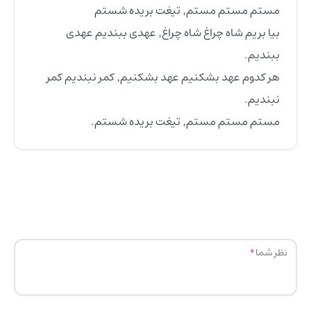
بیا بریم شاه چراغ شاه چراغ٬ عهدی ببندیم عهدی 
هر کدوم عهد بشکنیم عهد بشکنیم٬ کمر نبندیم کمر 
مستم مستم مستم٬ تیغت بریده شستم.
نظر شما