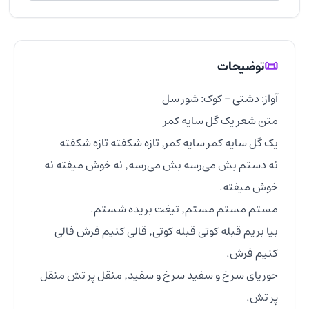
📜
توضیحات
نه دستم بش می‌رسه بش می‌رسه٬ نه خوش میفته نه 
بیا بریم قبله کوتی قبله کوتی٬ قالی کنیم فرش فالی 
حوریای سرخ و سفید سرخ و سفید٬ منقل پر تش منقل 