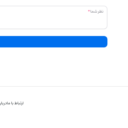
نظر شما
ارتباط با ما
دربار