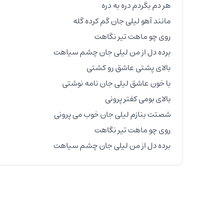
برده دل از من لیلی جان چشم سیاهت