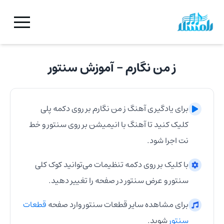
ز من نگارم
- آموزش
سنتور
برای یادگیری آهنگ
ز من نگارم
بر روی دکمه پلی
کلیک کنید تا آهنگ با انیمیشن بر روی
سنتور
و خط
نت اجرا شود.
با کلیک بر روی دکمه تنظیمات می‌توانید کوک کلی
سنتور
و عرض
سنتور
در صفحه را تغییر دهید.
برای مشاهده سایر قطعات
سنتور
وارد صفحه
قطعات
سنتور
شوید.