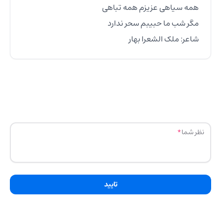
شاعر: ملک الشعرا بهار
نظر شما
تایید