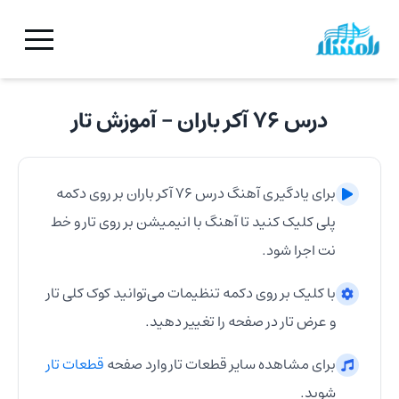
درس ۷۶ آکر باران
- آموزش
تار
برای یادگیری آهنگ
درس ۷۶ آکر باران
بر روی دکمه
پلی کلیک کنید تا آهنگ با انیمیشن بر روی
تار
و خط
نت اجرا شود.
با کلیک بر روی دکمه تنظیمات می‌توانید کوک کلی
تار
و عرض
تار
در صفحه را تغییر دهید.
برای مشاهده سایر قطعات
تار
وارد صفحه
قطعات
تار
شوید.