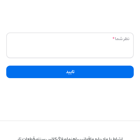
نظر شما
تایید
ارتباط با ما
درباره ما
قوانین
راهنما
وبلاگ
کلاس سنتور
قطعات تار