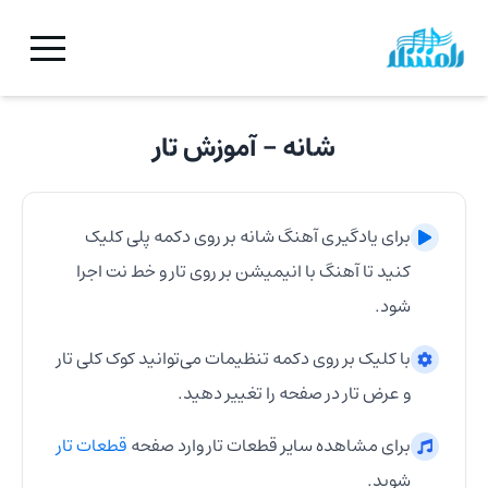
شانه
- آموزش
تار
برای یادگیری آهنگ
شانه
بر روی دکمه پلی کلیک
کنید تا آهنگ با انیمیشن بر روی
تار
و خط نت اجرا
شود.
با کلیک بر روی دکمه تنظیمات می‌توانید کوک کلی
تار
و عرض
تار
در صفحه را تغییر دهید.
برای مشاهده سایر قطعات
تار
وارد صفحه
قطعات
تار
شوید.