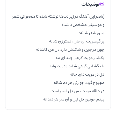
📜
توضیحات
(شعر این آهنگ در زیر نت‌ها نوشته شده تا همخوانی شعر 
بینم خونین دل این و آن سر هر دندانه