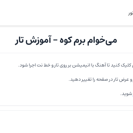
ر
می‌خوام برم کوه
- آموزش
تار
 کلیک کنید تا آهنگ با انیمیشن بر روی
تار
و خط نت اجرا شود.
و عرض
تار
در صفحه را تغییر دهید.
شوید.