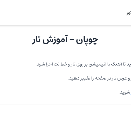
ر
چوپان
- آموزش
تار
د تا آهنگ با انیمیشن بر روی
تار
و خط نت اجرا شود.
و عرض
تار
در صفحه را تغییر دهید.
شوید.