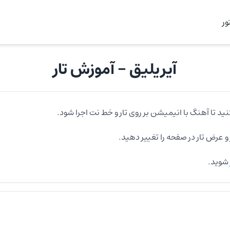
ر
آیریلیق
- آموزش
تار
ید تا آهنگ با انیمیشن بر روی
تار
و خط نت اجرا شود.
و عرض
تار
در صفحه را تغییر دهید.
شوید.