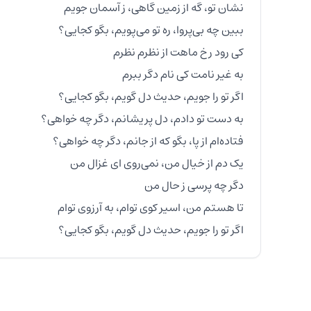
اگر تو را جویم، حدیث دل گویم، بگو کجایی؟