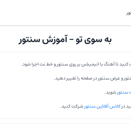
ر
به سوی تو
- آموزش
سنتور
 کنید تا آهنگ با انیمیشن بر روی
سنتور
و خط نت اجرا شود.
تور
و عرض
سنتور
در صفحه را تغییر دهید.
سنتور
شوید.
ید در
کلاس آفلاین سنتور
شرکت کنید.