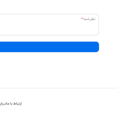
نظر شما
ارتباط با ما
دربار