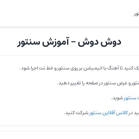
ر
دوش دوش
- آموزش
سنتور
ک کنید تا آهنگ با انیمیشن بر روی
سنتور
و خط نت اجرا شود.
تور
و عرض
سنتور
در صفحه را تغییر دهید.
سنتور
شوید.
ید در
کلاس آفلاین سنتور
شرکت کنید.