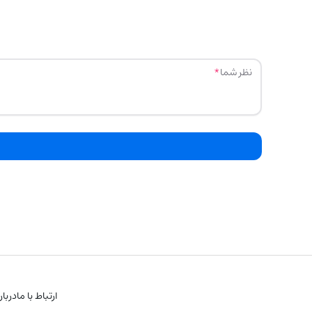
نظر شما
ارتباط با ما
دربار