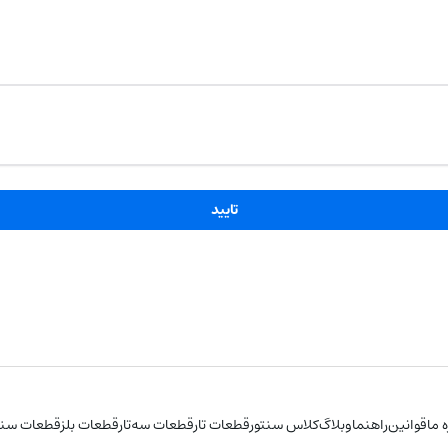
تایید
ه ما
قوانین
راهنما
وبلاگ
کلاس سنتور
قطعات تار
قطعات سه‌تار
قطعات بلز
قطعات سنت