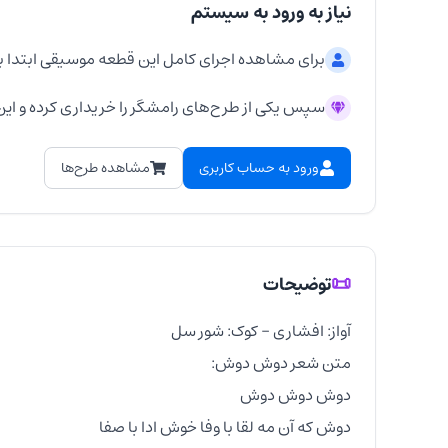
نیاز به ورود به سیستم
برای مشاهده اجرای کامل این قطعه موسیقی ابتدا ب
سپس یکی از طرح‌های رامشگر را خریداری کرده و این 
ورود به حساب کاربری
مشاهده طرح‌ها
📜
توضیحات