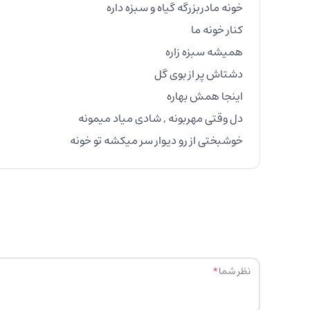
خوشبختی از رو دیوار سر میکشه تو خونه
نظر شما