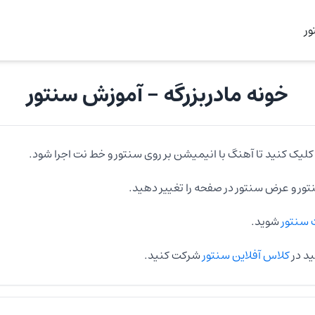
ر
خونه مادربزرگه
- آموزش
سنتور
کلیک کنید تا آهنگ با انیمیشن بر روی
سنتور
و خط نت اجرا شود.
تور
و عرض
سنتور
در صفحه را تغییر دهید.
سنتور
شوید.
ید در
کلاس آفلاین سنتور
شرکت کنید.