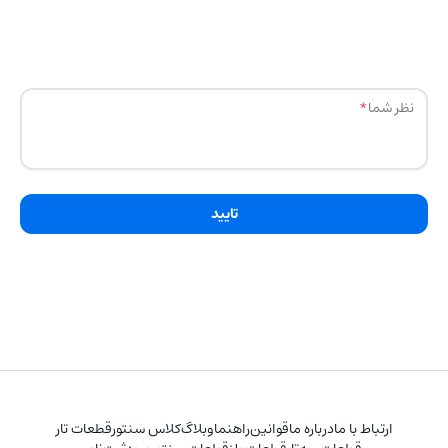
نظر شما
تایید
ارتباط با ما
درباره ما
قوانین
راهنما
وبلاگ
کلاس سنتور
قطعات تار