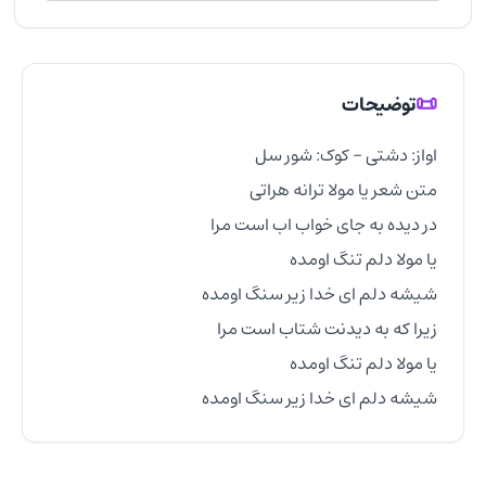
📜
توضیحات
شیشه دلم ای خدا زیر سنگ اومده