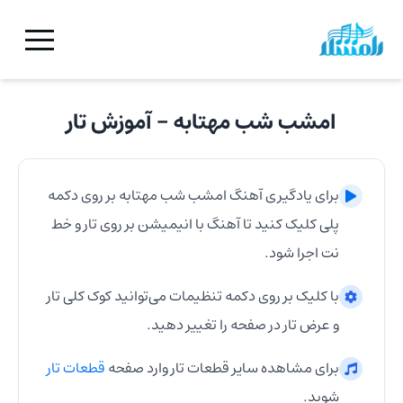
امشب شب مهتابه
- آموزش
تار
برای یادگیری آهنگ
امشب شب مهتابه
بر روی دکمه
پلی کلیک کنید تا آهنگ با انیمیشن بر روی
تار
و خط
نت اجرا شود.
با کلیک بر روی دکمه تنظیمات می‌توانید کوک کلی
تار
و عرض
تار
در صفحه را تغییر دهید.
برای مشاهده سایر قطعات
تار
وارد صفحه
قطعات
تار
شوید.