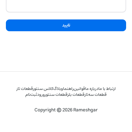
تایید
ارتباط با ما
درباره ما
قوانین
راهنما
وبلاگ
کلاس سنتور
قطعات تار
قطعات سه‌تار
قطعات بلز
قطعات سنتور
ورود
ثبت‌نام
Copyright
2026
Rameshgar