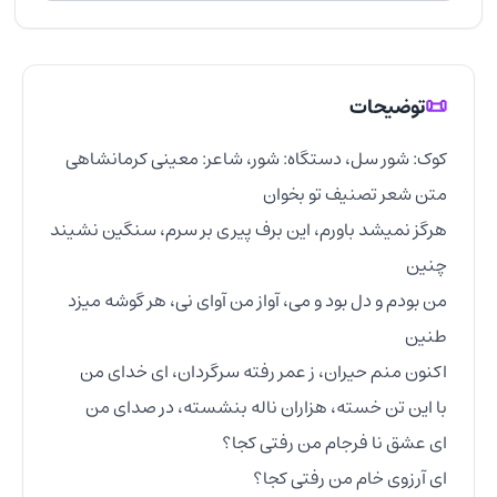
📜
توضیحات
هرگز نمیشد باورم، این برف پیری بر سرم، سنگین نشیند 
من بودم و دل بود و می، آواز من آوای نی، هر گوشه میزد 