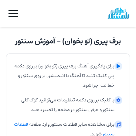
برف پیری (تو بخوان)
- آموزش
سنتور
برای یادگیری آهنگ
برف پیری (تو بخوان)
بر روی دکمه
پلی کلیک کنید تا آهنگ با انیمیشن بر روی
سنتور
و
خط نت اجرا شود.
با کلیک بر روی دکمه تنظیمات می‌توانید کوک کلی
سنتور
و عرض
سنتور
در صفحه را تغییر دهید.
برای مشاهده سایر قطعات
سنتور
وارد صفحه
قطعات
سنتور
شوید.